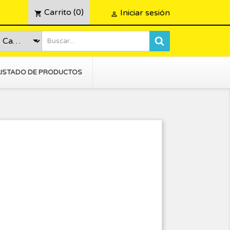
Carrito
(0)
Iniciar sesión
shopping_cart

LISTADO DE PRODUCTOS