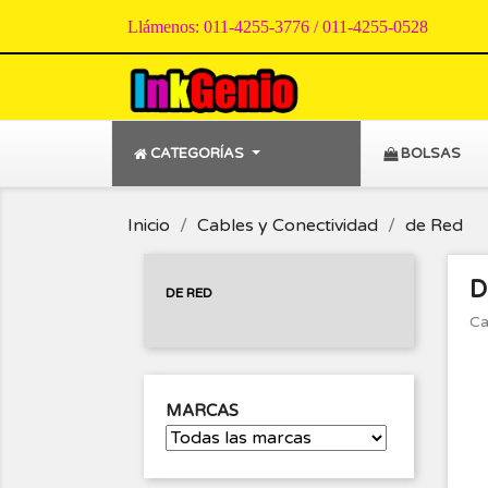
Llámenos:
011-4255-3776 / 011-4255-0528
CATEGORÍAS
BOLSAS
Inicio
Cables y Conectividad
de Red
D
DE RED
Ca
MARCAS