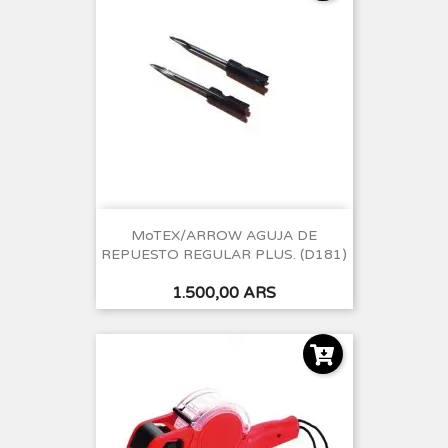
MoTEX/ARROW AGUJA DE
REPUESTO REGULAR PLUS. (D181)
Precio
1.500,00 ARS