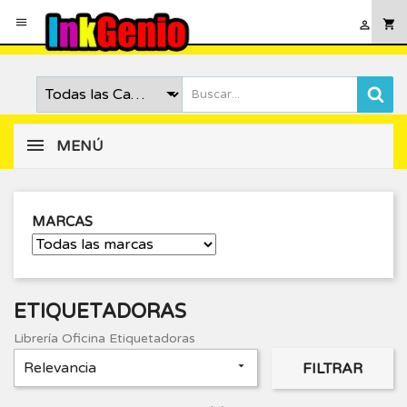

shopping_cart

MENÚ
MARCAS
ETIQUETADORAS
Librería Oficina Etiquetadoras
Relevancia

FILTRAR