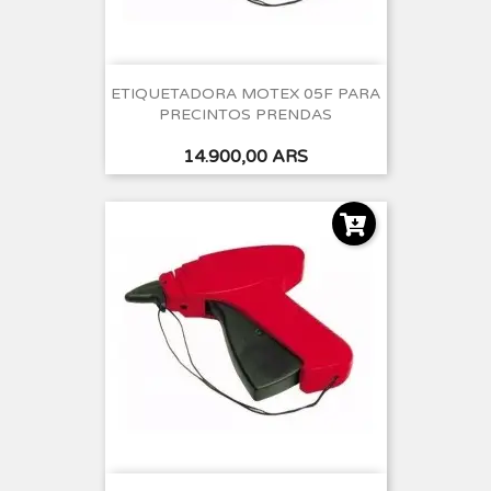
ETIQUETADORA MOTEX 05F PARA
PRECINTOS PRENDAS
Precio
14.900,00 ARS