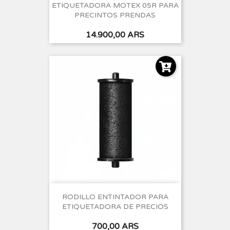
ETIQUETADORA MOTEX 05R PARA
PRECINTOS PRENDAS
Precio
14.900,00 ARS
RODILLO ENTINTADOR PARA
ETIQUETADORA DE PRECIOS
Precio
700,00 ARS