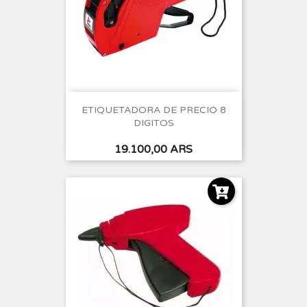
ETIQUETADORA DE PRECIO 8
DIGITOS
Precio
19.100,00 ARS