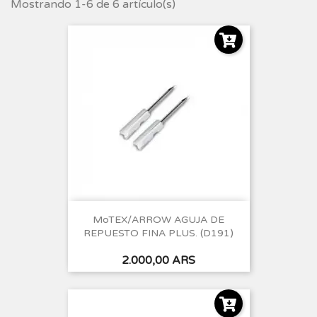
Mostrando 1-6 de 6 artículo(s)
MoTEX/ARROW AGUJA DE
REPUESTO FINA PLUS. (D191)
Precio
2.000,00 ARS