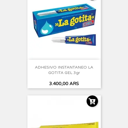
ADHESIVO INSTANTANEO LA
GOTITA GEL 3gr
Precio
3.400,00 ARS