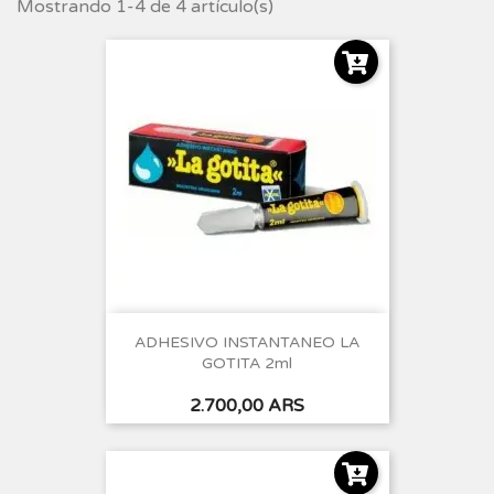
Mostrando 1-4 de 4 artículo(s)
ADHESIVO INSTANTANEO LA
GOTITA 2ml
Precio
2.700,00 ARS