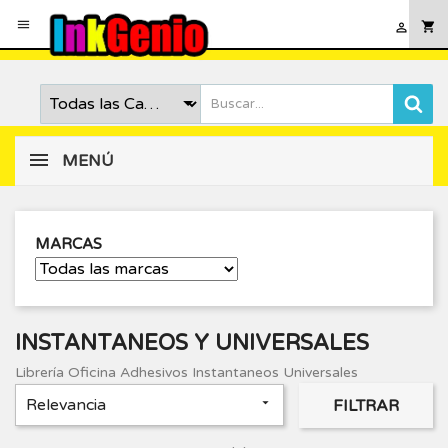

shopping_cart

MENÚ
MARCAS
INSTANTANEOS Y UNIVERSALES
Librería Oficina Adhesivos Instantaneos Universales
Relevancia

FILTRAR