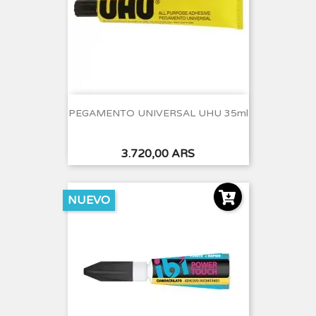
PEGAMENTO UNIVERSAL UHU 35ml
Precio
3.720,00 ARS
NUEVO