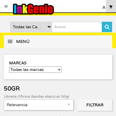

shopping_cart

MENÚ
MARCAS
50GR
Librería Oficina Bandas elasticas 50gr
Relevancia

FILTRAR