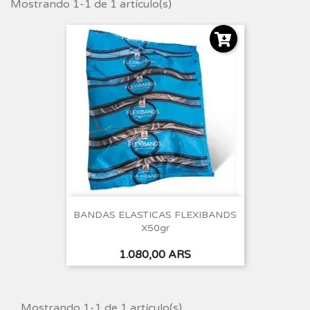
Mostrando 1-1 de 1 artículo(s)
BANDAS ELASTICAS FLEXIBANDS
X50gr
Precio
1.080,00 ARS
Mostrando 1-1 de 1 artículo(s)