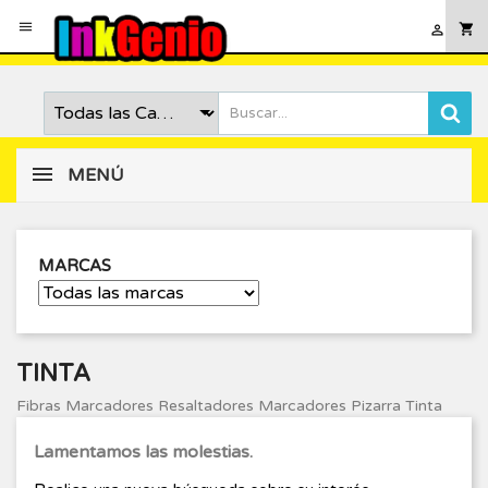

shopping_cart

MENÚ
MARCAS
TINTA
Fibras Marcadores Resaltadores Marcadores Pizarra Tinta
Lamentamos las molestias.