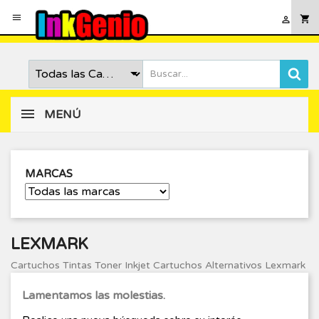

shopping_cart

MENÚ
MARCAS
LEXMARK
Cartuchos Tintas Toner Inkjet Cartuchos Alternativos Lexmark
Lamentamos las molestias.