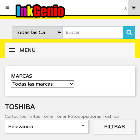

shopping_cart

MENÚ
MARCAS
TOSHIBA
Cartuchos Tintas Toner Toner Fotocopiadoras Toshiba
Relevancia

FILTRAR