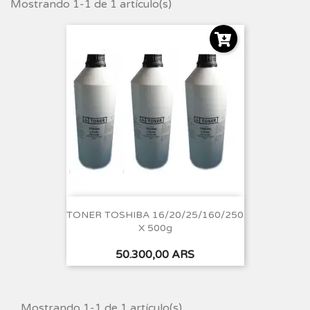
Mostrando 1-1 de 1 artículo(s)
TONER TOSHIBA 16/20/25/160/250
X 500g
Precio
50.300,00 ARS
Mostrando 1-1 de 1 artículo(s)