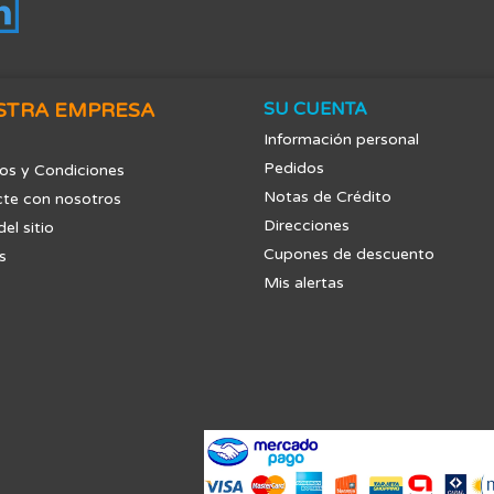
tagram
LinkedIn
STRA EMPRESA
SU CUENTA
Información personal
Pedidos
os y Condiciones
Notas de Crédito
te con nosotros
Direcciones
el sitio
Cupones de descuento
s
Mis alertas