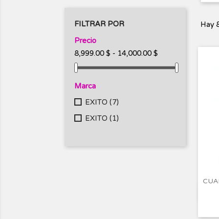
FILTRAR POR
Hay 8
Precio
8,999.00 $ - 14,000.00 $
Marca
EXITO
(7)
EXITO
(1)
CUA