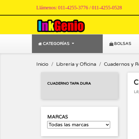
Llámenos:
011-4255-3776 / 011-4255-0528
CATEGORÍAS
BOLSAS
Inicio
Librería y Oficina
Cuadernos y R
C
CUADERNO TAPA DURA
Li
MARCAS