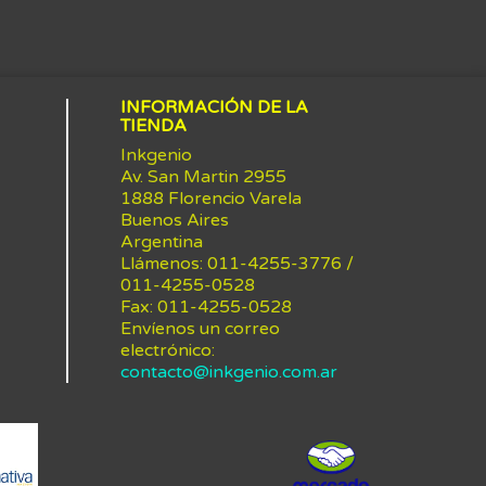
INFORMACIÓN DE LA
TIENDA
Inkgenio
Av. San Martin 2955
1888 Florencio Varela
Buenos Aires
Argentina
Llámenos:
011-4255-3776 /
011-4255-0528
Fax:
011-4255-0528
Envíenos un correo
electrónico:
contacto@inkgenio.com.ar