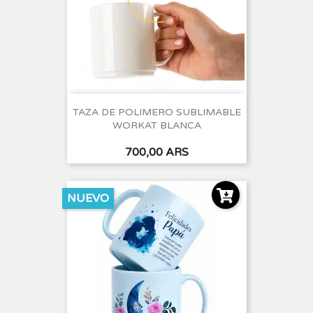
TAZA DE POLIMERO SUBLIMABLE
WORKAT BLANCA
Precio
700,00 ARS
NUEVO