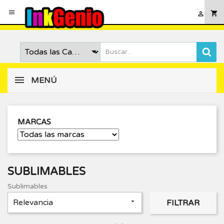

shopping_cart

MENÚ
MARCAS
SUBLIMABLES
Sublimables
Relevancia

FILTRAR