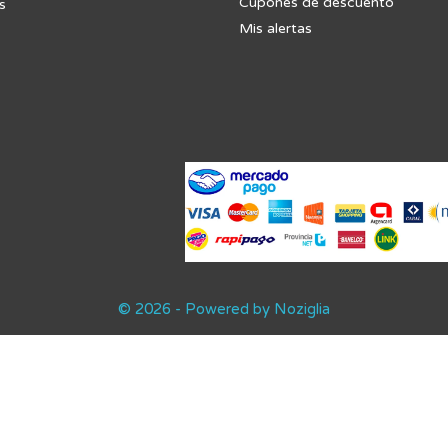
Cupones de descuento
s
Mis alertas
© 2026 - Powered by Noziglia