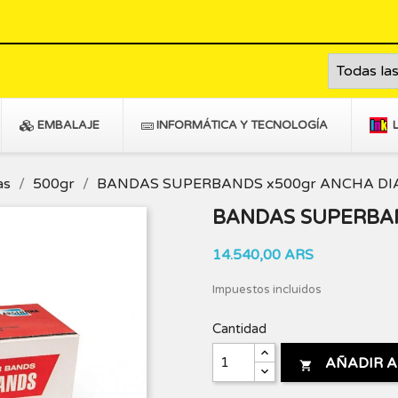
EMBALAJE
INFORMÁTICA Y TECNOLOGÍA
as
500gr
BANDAS SUPERBANDS x500gr ANCHA D
BANDAS SUPERBA
14.540,00 ARS
Impuestos incluidos
Cantidad
AÑADIR A
