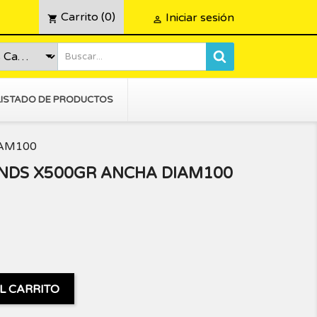
Carrito
(0)
Iniciar sesión
shopping_cart

LISTADO DE PRODUCTOS
IAM100
NDS X500GR ANCHA DIAM100
L CARRITO