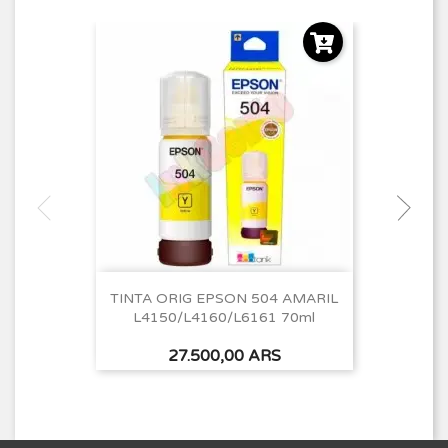
TINTA ORIG EPSON 504 AMARIL
L4150/L4160/L6161 70ml
Precio
27.500,00 ARS