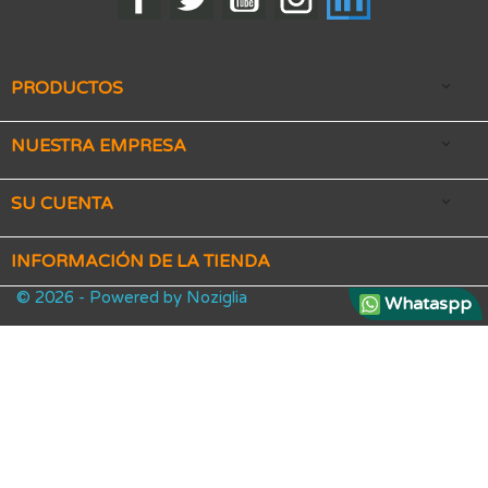
PRODUCTOS

NUESTRA EMPRESA

SU CUENTA

INFORMACIÓN DE LA TIENDA
© 2026 - Powered by Noziglia
Whataspp