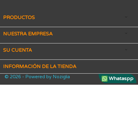
PRODUCTOS

NUESTRA EMPRESA

SU CUENTA

INFORMACIÓN DE LA TIENDA
© 2026 - Powered by Noziglia
Whataspp