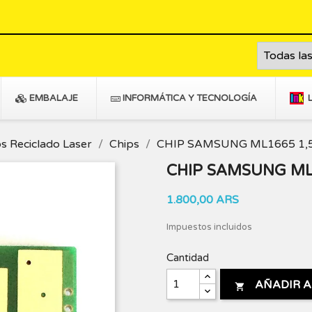
EMBALAJE
INFORMÁTICA Y TECNOLOGÍA
s Reciclado Laser
Chips
CHIP SAMSUNG ML1665 1,5
CHIP SAMSUNG ML1
1.800,00 ARS
Impuestos incluidos
Cantidad
AÑADIR A
