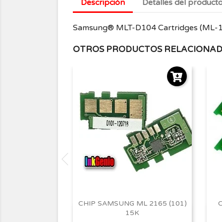
Descripción
Detalles del product
Samsung® MLT-D104 Cartridges (ML-
OTROS PRODUCTOS RELACIONA
CHIP SAMSUNG ML 2165 (101)
C
15K
Vista rápida
