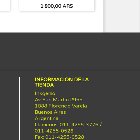
(2
Precio
Precio
1.800,00 ARS
14.200
INFORMACIÓN DE LA
TIENDA
Inkgenio
Av. San Martin 2955
1888 Florencio Varela
Buenos Aires
Argentina
Llámenos:
011-4255-3776 /
011-4255-0528
Fax:
011-4255-0528