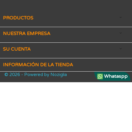
PRODUCTOS

NUESTRA EMPRESA

SU CUENTA

INFORMACIÓN DE LA TIENDA
© 2026 - Powered by Noziglia
Whataspp