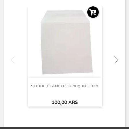
SOBRE BLANCO CD 80g X1 1948
Precio
100,00 ARS