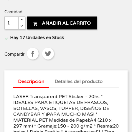
Cantidad
AÑADIR AL CARRITO

Hay 17 Unidades en Stock

Compartir
Descripción
Detalles del producto
LASER Transparent PET Sticker - 20hs *
IDEALES PARA ETIQUETAS DE FRASCOS,
BOTELLAS, VASOS, TUPPER, DISEÑOS DE
CANDYBAR Y ¡PARA MUCHO MÁS! *
MATERIAL PET Medidas de Papel:A4 (210 x
297 mm) * Gramaje:150 - 200 g/m2 * Resma:20
hojas * Doble Faz:No * Autoadhesivo:SI * Tipo