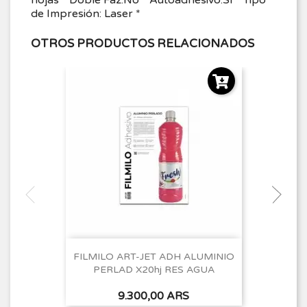
de Impresión: Laser *
OTROS PRODUCTOS RELACIONADOS
FILMILO ART-JET ADH ALUMINIO
PERLAD X20hj RES AGUA
Precio
9.300,00 ARS