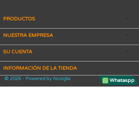
PRODUCTOS

NUESTRA EMPRESA

SU CUENTA

INFORMACIÓN DE LA TIENDA
© 2026 - Powered by Noziglia
Whataspp