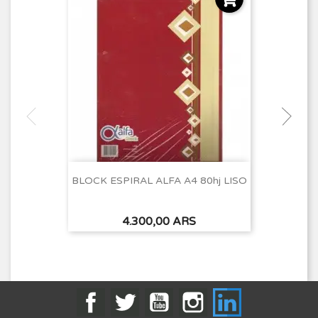
BLOCK ESPIRAL ALFA A4 80hj LISO
Precio
4.300,00 ARS
Facebook
Twitter
YouTube
Instagram
LinkedIn