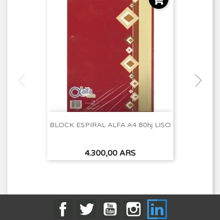
BLOCK ESPIRAL ALFA A4 80hj LISO
Precio
4.300,00 ARS
Facebook
Twitter
YouTube
Instagram
LinkedIn