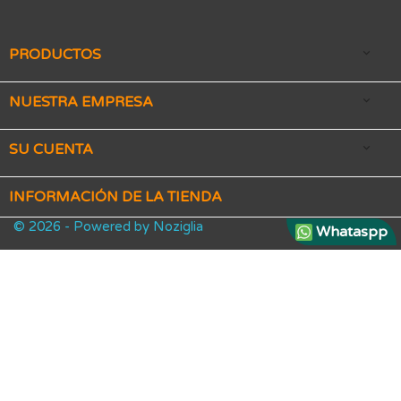
PRODUCTOS

NUESTRA EMPRESA

SU CUENTA

INFORMACIÓN DE LA TIENDA
© 2026 - Powered by Noziglia
Whataspp