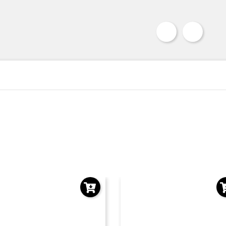
Hay 59 Unidades en Stock

Compartir