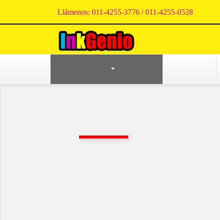
Llámenos:
011-4255-3776 / 011-4255-0528
CATEGORÍAS
BOLSAS
Inicio
Librería y Oficina
Cuadernos y R