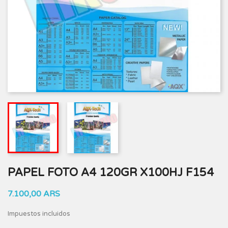
PAPEL FOTO A4 120GR X100HJ F154
7.100,00 ARS
Impuestos incluidos