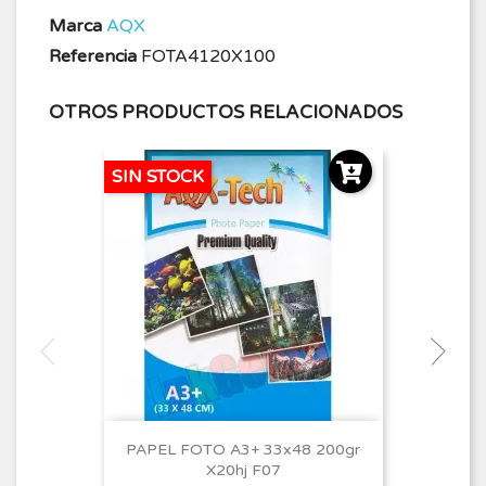
Marca
AQX
Referencia
FOTA4120X100
OTROS PRODUCTOS RELACIONADOS
SIN STOCK
PAPEL FOTO A3+ 33x48 200gr
X20hj F07