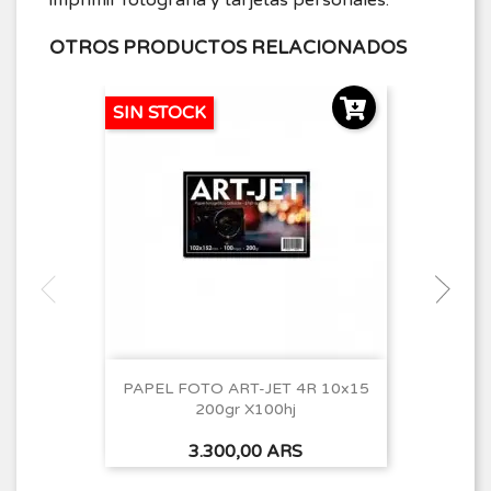
OTROS PRODUCTOS RELACIONADOS
SIN STOCK
PAPEL FOTO ART-JET 4R 10x15
200gr X100hj
Precio
3.300,00 ARS