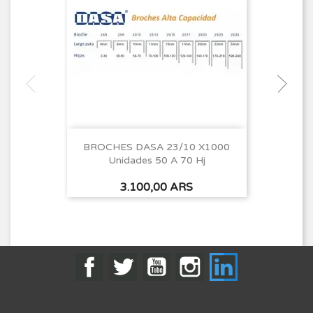
BROCHES DASA 23/10 X1000
Unidades 50 A 70 Hj
Precio
3.100,00 ARS
Facebook
Twitter
YouTube
Instagram
LinkedIn