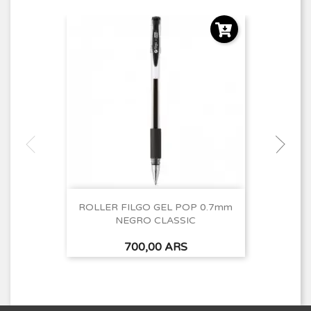
ROLLER FILGO GEL POP 0.7mm
NEGRO CLASSIC
Precio
700,00 ARS