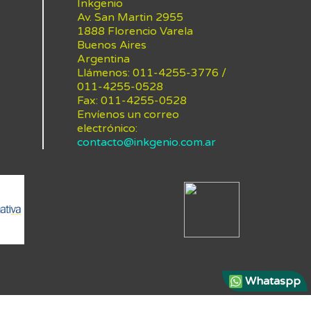
Inkgenio
Av. San Martin 2955
1888 Florencio Varela
Buenos Aires
Argentina
Llámenos:
011-4255-3776 /
011-4255-0528
Fax:
011-4255-0528
Envíenos un correo
electrónico:
contacto@inkgenio.com.ar
Whataspp