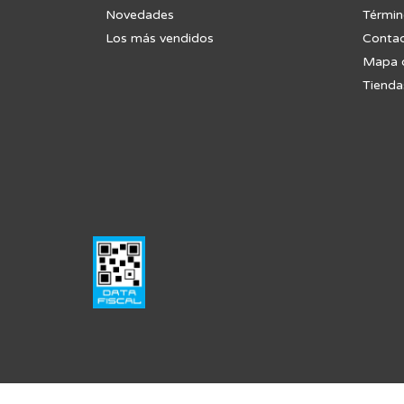
Novedades
Términ
Los más vendidos
Contac
Mapa d
Tienda