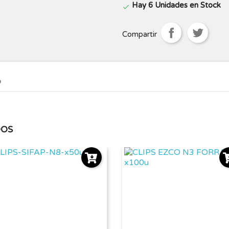
Hay 6 Unidades en Stock

Compartir
o
DOS