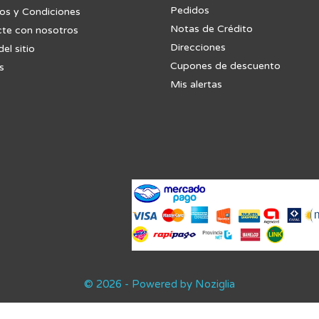
Pedidos
os y Condiciones
Notas de Crédito
te con nosotros
Direcciones
el sitio
Cupones de descuento
s
Mis alertas
© 2026 - Powered by Noziglia