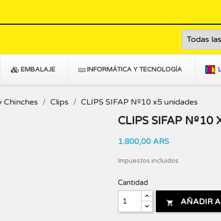
EMBALAJE
INFORMÁTICA Y TECNOLOGÍA
y Chinches
Clips
CLIPS SIFAP Nº10 x5 unidades
CLIPS SIFAP Nº10
1.800,00 ARS
Impuestos incluidos
Cantidad
AÑADIR A
