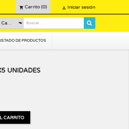
Carrito
(0)
Iniciar sesión
shopping_cart

LISTADO DE PRODUCTOS
 X5 UNIDADES
L CARRITO