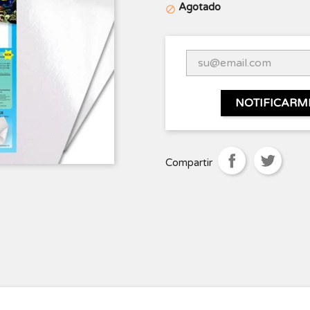
Agotado

NOTIFICARM
Compartir