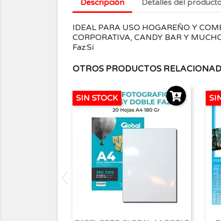
Descripción
Detalles del product
IDEAL PARA USO HOGAREÑO Y COMER
CORPORATIVA, CANDY BAR Y MUCHO MÁ
Faz:Sí
OTROS PRODUCTOS RELACIONA
SIN STOCK
SI