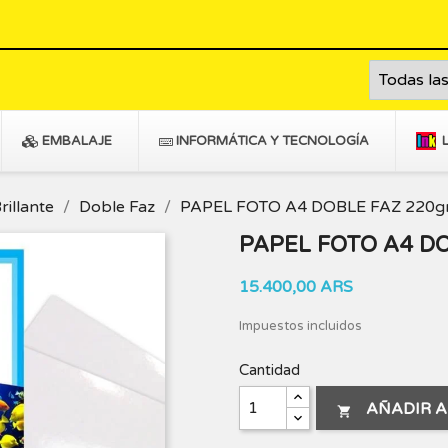
EMBALAJE
INFORMÁTICA Y TECNOLOGÍA
rillante
Doble Faz
PAPEL FOTO A4 DOBLE FAZ 220gr
PAPEL FOTO A4 DO
15.400,00 ARS
Impuestos incluidos
Cantidad
AÑADIR A
