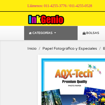
Llámenos:
011-4255-3776 / 011-4255-0528
CATEGORÍAS
BOLSAS
Inicio
Papel Fotográfico y Especiales
B