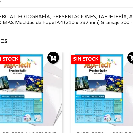
o
CIAL: FOTOGRAFÍA, PRESENTACIONES, TARJETERÍA, AF
S Medidas de Papel:A4 (210 x 297 mm) Gramaje:200 - 
DOS
N STOCK
SIN STOCK