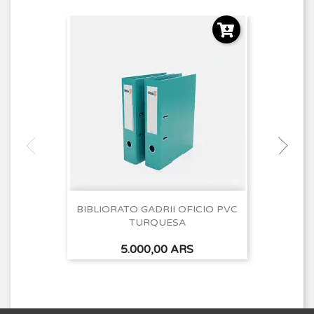
BIBLIORATO GADRII OFICIO PVC
TURQUESA
Precio
5.000,00 ARS