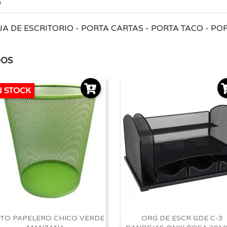
o
JA DE ESCRITORIO - PORTA CARTAS - PORTA TACO - POR
DOS
N STOCK
TO PAPELERO CHICO VERDE
ORG DE ESCR GDE C-3