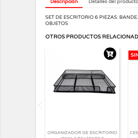
Descripción
Detalles del product
SET DE ESCRITORIO 6 PIEZAS: BANDE
OBJETOS
OTROS PRODUCTOS RELACIONA
SI
ORGANIZADOR DE ESCRITORIO
CES