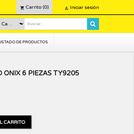
Carrito
(0)
Iniciar sesión
shopping_cart

LISTADO DE PRODUCTOS
O ONIX 6 PIEZAS TY9205
L CARRITO