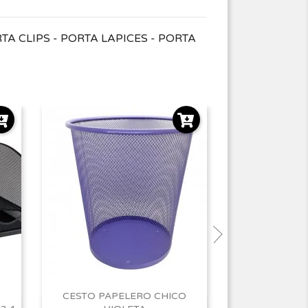
TA CLIPS - PORTA LAPICES - PORTA
CESTO PAPELERO CHICO
EXPENDEDOR