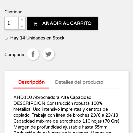
Cantidad
AÑADIR AL CARRITO

Hay 14 Unidades en Stock

Compartir
Descripción
Detalles del producto
AHD110 Abrochadora Alta Capacidad
DESCRIPCION Construcción robusta 100%
metálica. Uso intensivo imprentas y centros de
copiado. Trabaja con línea de broches 23/6 a 23/13
Capacidad máxima de abrochado 110 hojas (70 Grs)
Margen de profundidad ajustable hasta 65mm.
Reducción de esfuerzo en la palanca. Mango de