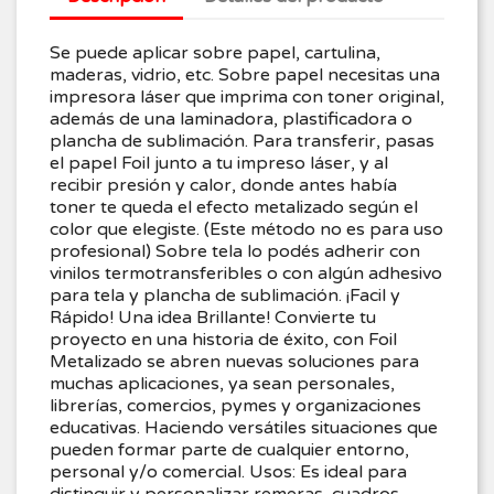
Se puede aplicar sobre papel, cartulina,
maderas, vidrio, etc. Sobre papel necesitas una
impresora láser que imprima con toner original,
además de una laminadora, plastificadora o
plancha de sublimación. Para transferir, pasas
el papel Foil junto a tu impreso láser, y al
recibir presión y calor, donde antes había
toner te queda el efecto metalizado según el
color que elegiste. (Este método no es para uso
profesional) Sobre tela lo podés adherir con
vinilos termotransferibles o con algún adhesivo
para tela y plancha de sublimación. ¡Facil y
Rápido! Una idea Brillante! Convierte tu
proyecto en una historia de éxito, con Foil
Metalizado se abren nuevas soluciones para
muchas aplicaciones, ya sean personales,
librerías, comercios, pymes y organizaciones
educativas. Haciendo versátiles situaciones que
pueden formar parte de cualquier entorno,
personal y/o comercial. Usos: Es ideal para
distinguir y personalizar remeras, cuadros