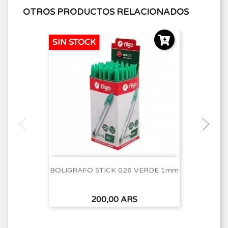
OTROS PRODUCTOS RELACIONADOS
SIN STOCK
BOLIGRAFO STICK 026 VERDE 1mm
Precio
200,00 ARS