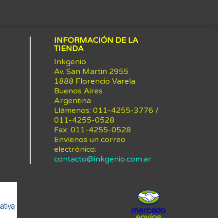
INFORMACIÓN DE LA
TIENDA
Inkgenio
Av. San Martin 2955
1888 Florencio Varela
Buenos Aires
Argentina
Llámenos:
011-4255-3776 /
011-4255-0528
Fax:
011-4255-0528
Envíenos un correo
electrónico:
contacto@inkgenio.com.ar