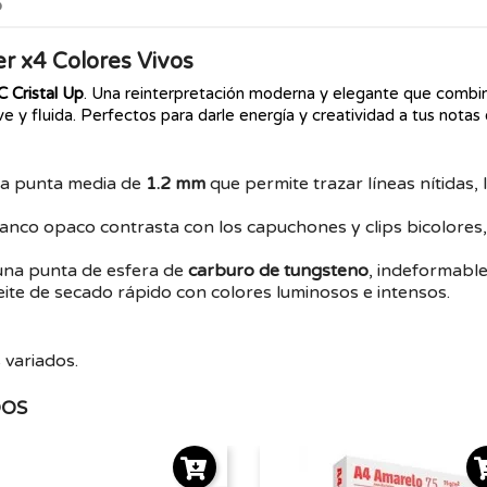
o
ter x4 Colores Vivos
C Cristal Up
. Una reinterpretación moderna y elegante que combin
 y fluida. Perfectos para darle energía y creatividad a tus notas en
a punta media de
1.2 mm
que permite trazar líneas nítidas,
anco opaco contrasta con los capuchones y clips bicolores,
na punta de esfera de
carburo de tungsteno
, indeformable
eite de secado rápido con colores luminosos e intensos.
 variados.
DOS