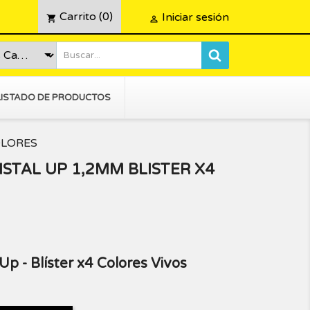
Carrito
(0)
Iniciar sesión
shopping_cart

LISTADO DE PRODUCTOS
OLORES
ISTAL UP 1,2MM BLISTER X4
 Up - Blíster x4 Colores Vivos