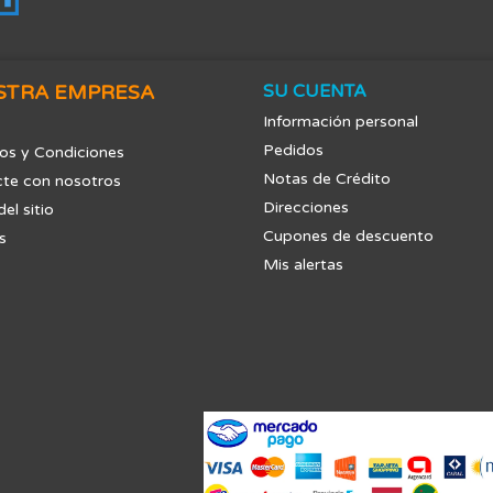
STRA EMPRESA
SU CUENTA
Información personal
Pedidos
os y Condiciones
Notas de Crédito
te con nosotros
Direcciones
el sitio
Cupones de descuento
s
Mis alertas