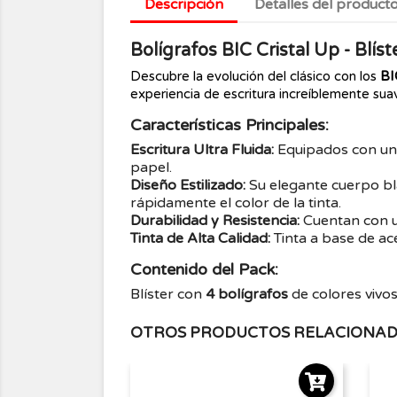
Descripción
Detalles del product
Bolígrafos BIC Cristal Up - Blís
Descubre la evolución del clásico con los
BI
experiencia de escritura increíblemente suave
Características Principales:
Escritura Ultra Fluida:
Equipados con un
papel.
Diseño Estilizado:
Su elegante cuerpo bl
rápidamente el color de la tinta.
Durabilidad y Resistencia:
Cuentan con u
Tinta de Alta Calidad:
Tinta a base de ac
Contenido del Pack:
Blíster con
4 bolígrafos
de colores vivos
OTROS PRODUCTOS RELACIONA