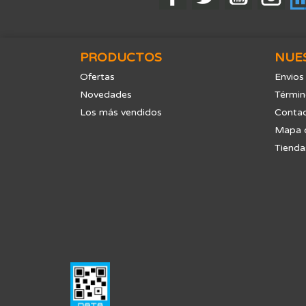
PRODUCTOS
NUE
Ofertas
Envios
Novedades
Términ
Los más vendidos
Contac
Mapa d
Tienda