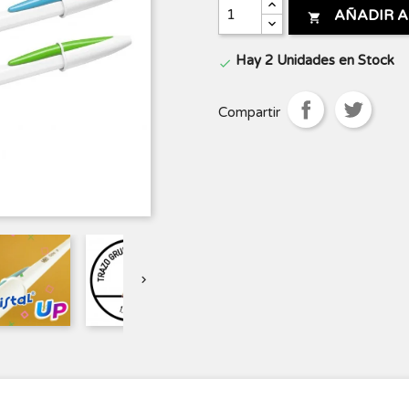
AÑADIR A

Hay 2 Unidades en Stock

Compartir
