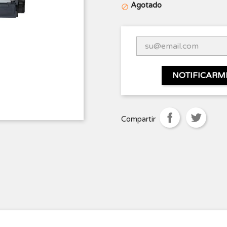
Agotado

NOTIFICARM
Compartir