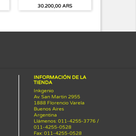
Precio
Precio
30.200,00 ARS
30.200
INFORMACIÓN DE LA
TIENDA
Inkgenio
Av. San Martin 2955
1888 Florencio Varela
Buenos Aires
Argentina
Llámenos:
011-4255-3776 /
011-4255-0528
Fax:
011-4255-0528