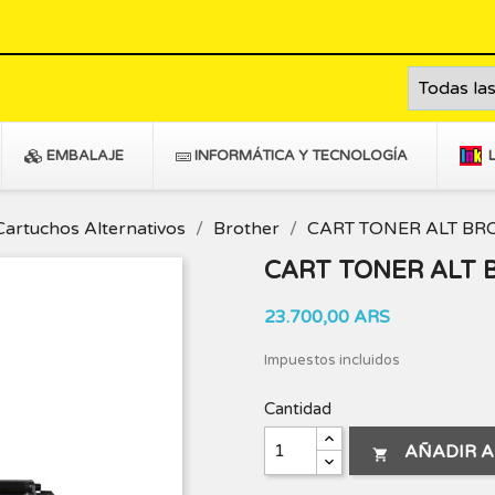
EMBALAJE
INFORMÁTICA Y TECNOLOGÍA
Cartuchos Alternativos
Brother
CART TONER ALT BR
CART TONER ALT 
23.700,00 ARS
Impuestos incluidos
Cantidad
AÑADIR A
