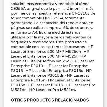
solución más económica y rentable al tóner
CE255A original que le permitirá imprimir más
por menos, es nuestra referencia CT-18103 de
tóner compatible HPCE255A totalmente
garantizado. La estimación del rendimiento en
páginas se realiza siempre al 5% de cobertura
en formato A4. Es una medida estandar
utilizada por la mayoría de los fabricantes de
originales y recicladores. Este producto es
compatible con las siguientes impresoras . HP
LaserJet Enterprise 500 MFP M525dn · HP
LaserJet Enterprise 500 MFP M525f · HP
LaserJet Enterprise flow M525c · HP LaserJet
Enterprise P3010 · HP LaserJet Enterprise
P3015 · HP LaserJet Enterprise P3015d · HP
LaserJet Enterprise P3015dn · HP LaserJet
Enterprise P3015n · HP LaserJet Enterprise
P3015x · HP LaserJet P3016 · HP LaserJet Pro
M521dn · HP LaserJet Pro M521dw
OTROS PRODUCTOS RELACIONADOS