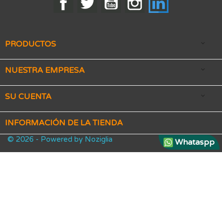
PRODUCTOS

NUESTRA EMPRESA

SU CUENTA

INFORMACIÓN DE LA TIENDA
© 2026 - Powered by Noziglia
Whataspp