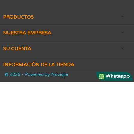
PRODUCTOS

NUESTRA EMPRESA

SU CUENTA

INFORMACIÓN DE LA TIENDA
© 2026 - Powered by Noziglia
Whataspp