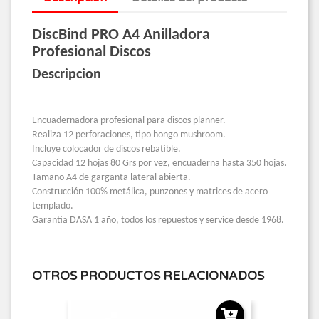
DiscBind PRO A4 Anilladora
Profesional Discos
Descripcion
Encuadernadora profesional para discos planner.
Realiza 12 perforaciones, tipo hongo mushroom.
Incluye colocador de discos rebatible.
Capacidad 12 hojas 80 Grs por vez, encuaderna hasta 350 hojas.
Tamaño A4 de garganta lateral abierta.
Construcción 100% metálica, punzones y matrices de acero
templado.
Garantía DASA 1 año, todos los repuestos y service desde 1968.
OTROS PRODUCTOS RELACIONADOS