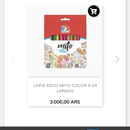
LAPIZ EZCO MITO COLOR X 24
LARGOS
Precio
3.000,00 ARS