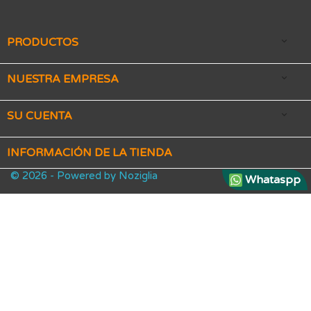
PRODUCTOS

NUESTRA EMPRESA

SU CUENTA

INFORMACIÓN DE LA TIENDA
© 2026 - Powered by Noziglia
Whataspp