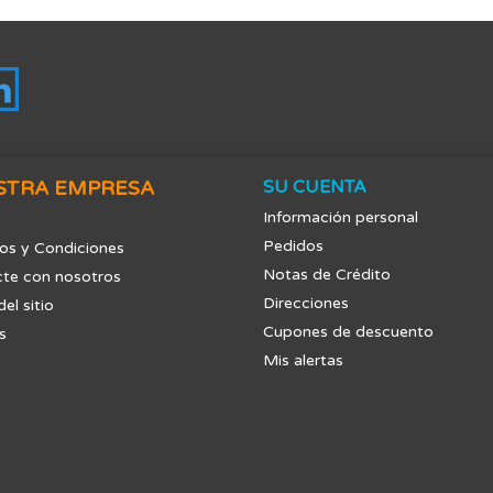
tagram
LinkedIn
STRA EMPRESA
SU CUENTA
Información personal
Pedidos
os y Condiciones
Notas de Crédito
te con nosotros
Direcciones
el sitio
Cupones de descuento
s
Mis alertas