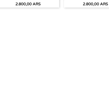
Precio
Precio
2.800,00 ARS
2.800,00 ARS