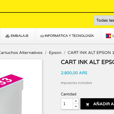
EMBALAJE
INFORMÁTICA Y TECNOLOGÍA
Cartuchos Alternativos
Epson
CART INK ALT EPSON 
CART INK ALT EP
2.800,00 ARS
Impuestos incluidos
Cantidad
AÑADIR A
