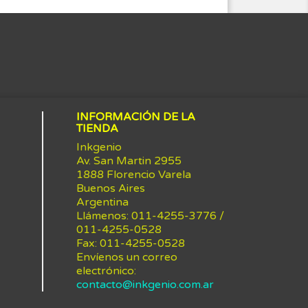
INFORMACIÓN DE LA
TIENDA
Inkgenio
Av. San Martin 2955
1888 Florencio Varela
Buenos Aires
Argentina
Llámenos:
011-4255-3776 /
011-4255-0528
Fax:
011-4255-0528
Envíenos un correo
electrónico:
contacto@inkgenio.com.ar