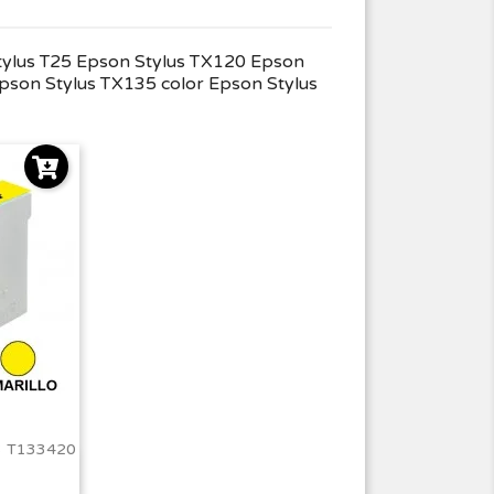
ylus T25 Epson Stylus TX120 Epson
son Stylus TX135 color Epson Stylus
3 T133420