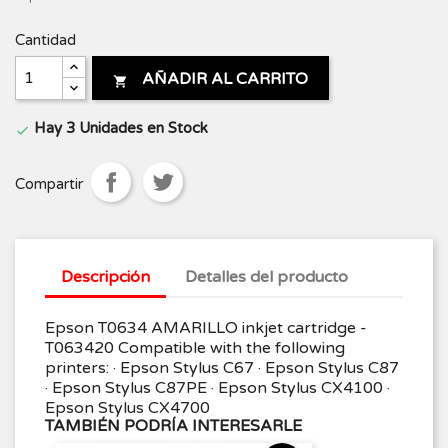
Cantidad
AÑADIR AL CARRITO

Hay 3 Unidades en Stock

Compartir
Descripción
Detalles del producto
Epson T0634 AMARILLO inkjet cartridge -
T063420 Compatible with the following
printers: · Epson Stylus C67 · Epson Stylus C87
· Epson Stylus C87PE · Epson Stylus CX4100 ·
Epson Stylus CX4700
TAMBIÉN PODRÍA INTERESARLE