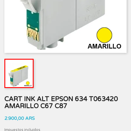
CART INK ALT EPSON 634 T063420
AMARILLO C67 C87
2.900,00 ARS
Impuestos incluidos