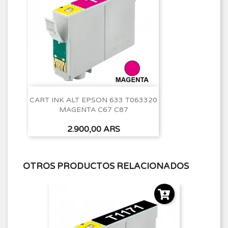
CART INK ALT EPSON 633 T063320
MAGENTA C67 C87
Precio
2.900,00 ARS
OTROS PRODUCTOS RELACIONADOS