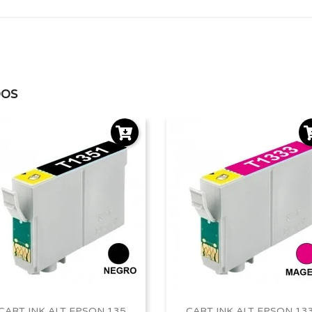
DOS
CART INK ALT EPSON 135
CART INK ALT EPSON 13