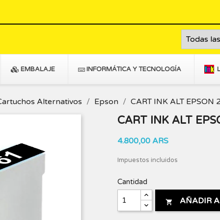
EMBALAJE
INFORMÁTICA Y TECNOLOGÍA
Cartuchos Alternativos
Epson
CART INK ALT EPSON 
CART INK ALT EP
4.800,00 ARS
Impuestos incluidos
Cantidad
AÑADIR A
