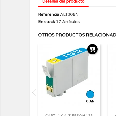
Detalles del producto
Referencia
ALT206N
En stock
17 Artículos
OTROS PRODUCTOS RELACIONA
CART INK ALT EPSON 133